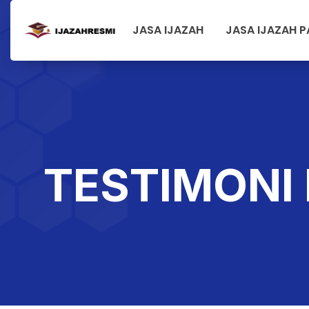
JASA IJAZAH
JASA IJAZAH P
TESTIMONI