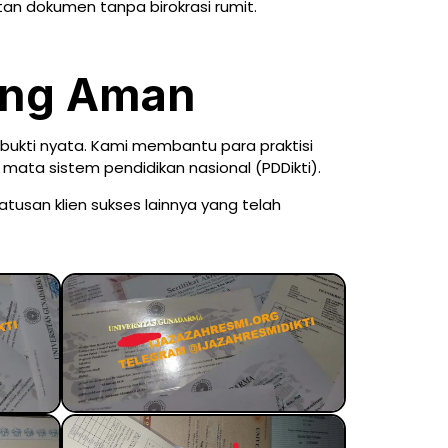
n dokumen tanpa birokrasi rumit.
yang Aman
 bukti nyata. Kami membantu para praktisi
mata sistem pendidikan nasional (PDDikti).
usan klien sukses lainnya yang telah