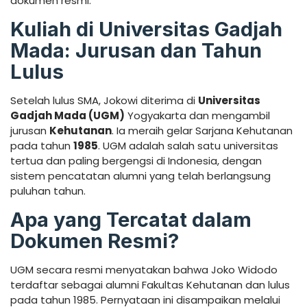
dokumen resmi.
Kuliah di Universitas Gadjah
Mada: Jurusan dan Tahun
Lulus
Setelah lulus SMA, Jokowi diterima di
Universitas
Gadjah Mada (UGM)
Yogyakarta dan mengambil
jurusan
Kehutanan
. Ia meraih gelar Sarjana Kehutanan
pada tahun
1985
. UGM adalah salah satu universitas
tertua dan paling bergengsi di Indonesia, dengan
sistem pencatatan alumni yang telah berlangsung
puluhan tahun.
Apa yang Tercatat dalam
Dokumen Resmi?
UGM secara resmi menyatakan bahwa Joko Widodo
terdaftar sebagai alumni Fakultas Kehutanan dan lulus
pada tahun 1985. Pernyataan ini disampaikan melalui