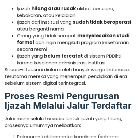
Ijazah
hilang atau rusak
akibat bencana,
kebakaran, atau kelalaian
Ijazah dari institusi yang
sudah tidak beroperasi
atau berganti nama
Orang yang tidak sempat
menyelesaikan studi
formal
dan ingin mengikuti program kesetaraan
secara resmi
Ijazah yang
belum tercatat
di sistem PDDikti
karena kesalahan administrasi institusi
Situasi-situasi ini dialami oleh banyak warga Indonesia,
terutama mereka yang menempuh pendidikan di era
sebelum sistem digital terintegrasi.
Proses Resmi Pengurusan
Ijazah Melalui Jalur Terdaftar
Jalur resmi selalu tersedia. Untuk ijazah yang hilang,
prosesnya umumnya melibatkan:
Pelaporan kehilangan ke kepolisian (sebagai