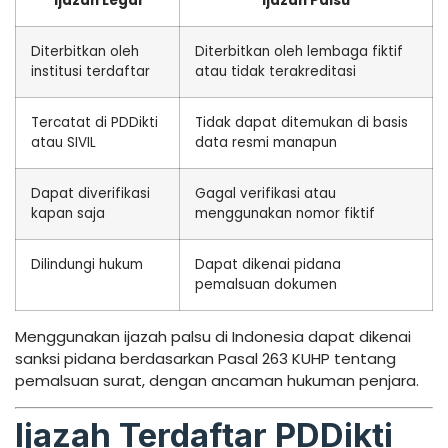
Ijazah Legal
Ijazah Palsu
Diterbitkan oleh
Diterbitkan oleh lembaga fiktif
institusi terdaftar
atau tidak terakreditasi
Tercatat di PDDikti
Tidak dapat ditemukan di basis
atau SIVIL
data resmi manapun
Dapat diverifikasi
Gagal verifikasi atau
kapan saja
menggunakan nomor fiktif
Dilindungi hukum
Dapat dikenai pidana
pemalsuan dokumen
Menggunakan ijazah palsu di Indonesia dapat dikenai
sanksi pidana berdasarkan Pasal 263 KUHP tentang
pemalsuan surat, dengan ancaman hukuman penjara.
Ijazah Terdaftar PDDikti