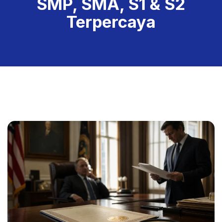
SMP, SMA, S1 & S2
Terpercaya