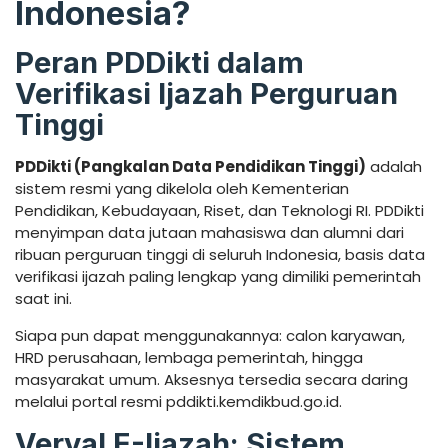
Indonesia?
Peran PDDikti dalam
Verifikasi Ijazah Perguruan
Tinggi
PDDikti (Pangkalan Data Pendidikan Tinggi)
adalah
sistem resmi yang dikelola oleh Kementerian
Pendidikan, Kebudayaan, Riset, dan Teknologi RI. PDDikti
menyimpan data jutaan mahasiswa dan alumni dari
ribuan perguruan tinggi di seluruh Indonesia, basis data
verifikasi ijazah paling lengkap yang dimiliki pemerintah
saat ini.
Siapa pun dapat menggunakannya: calon karyawan,
HRD perusahaan, lembaga pemerintah, hingga
masyarakat umum. Aksesnya tersedia secara daring
melalui portal resmi pddikti.kemdikbud.go.id.
Verval E-Ijazah: Sistem