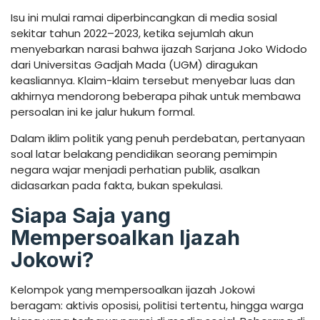
Isu ini mulai ramai diperbincangkan di media sosial
sekitar tahun 2022–2023, ketika sejumlah akun
menyebarkan narasi bahwa ijazah Sarjana Joko Widodo
dari Universitas Gadjah Mada (UGM) diragukan
keasliannya. Klaim-klaim tersebut menyebar luas dan
akhirnya mendorong beberapa pihak untuk membawa
persoalan ini ke jalur hukum formal.
Dalam iklim politik yang penuh perdebatan, pertanyaan
soal latar belakang pendidikan seorang pemimpin
negara wajar menjadi perhatian publik, asalkan
didasarkan pada fakta, bukan spekulasi.
Siapa Saja yang
Mempersoalkan Ijazah
Jokowi?
Kelompok yang mempersoalkan ijazah Jokowi
beragam: aktivis oposisi, politisi tertentu, hingga warga