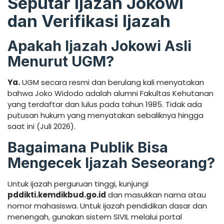
Seputar Ijazah Jokowi
dan Verifikasi Ijazah
Apakah Ijazah Jokowi Asli
Menurut UGM?
Ya.
UGM secara resmi dan berulang kali menyatakan
bahwa Joko Widodo adalah alumni Fakultas Kehutanan
yang terdaftar dan lulus pada tahun 1985. Tidak ada
putusan hukum yang menyatakan sebaliknya hingga
saat ini (Juli 2026).
Bagaimana Publik Bisa
Mengecek Ijazah Seseorang?
Untuk ijazah perguruan tinggi, kunjungi
pddikti.kemdikbud.go.id
dan masukkan nama atau
nomor mahasiswa. Untuk ijazah pendidikan dasar dan
menengah, gunakan sistem SIVIL melalui portal