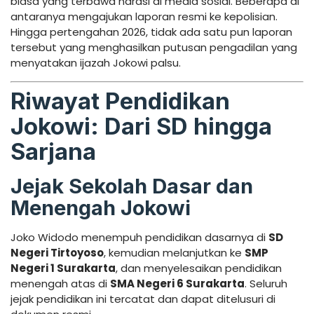
biasa yang terbawa narasi di media sosial. Beberapa di
antaranya mengajukan laporan resmi ke kepolisian.
Hingga pertengahan 2026, tidak ada satu pun laporan
tersebut yang menghasilkan putusan pengadilan yang
menyatakan ijazah Jokowi palsu.
Riwayat Pendidikan
Jokowi: Dari SD hingga
Sarjana
Jejak Sekolah Dasar dan
Menengah Jokowi
Joko Widodo menempuh pendidikan dasarnya di
SD
Negeri Tirtoyoso
, kemudian melanjutkan ke
SMP
Negeri 1 Surakarta
, dan menyelesaikan pendidikan
menengah atas di
SMA Negeri 6 Surakarta
. Seluruh
jejak pendidikan ini tercatat dan dapat ditelusuri di