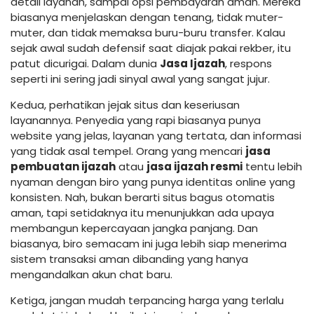
detail layanan, sampai opsi pembayaran aman. Mereka
biasanya menjelaskan dengan tenang, tidak muter-
muter, dan tidak memaksa buru-buru transfer. Kalau
sejak awal sudah defensif saat diajak pakai rekber, itu
patut dicurigai. Dalam dunia
Jasa Ijazah
, respons
seperti ini sering jadi sinyal awal yang sangat jujur.
Kedua, perhatikan jejak situs dan keseriusan
layanannya. Penyedia yang rapi biasanya punya
website yang jelas, layanan yang tertata, dan informasi
yang tidak asal tempel. Orang yang mencari
jasa
pembuatan ijazah
atau
jasa ijazah resmi
tentu lebih
nyaman dengan biro yang punya identitas online yang
konsisten. Nah, bukan berarti situs bagus otomatis
aman, tapi setidaknya itu menunjukkan ada upaya
membangun kepercayaan jangka panjang. Dan
biasanya, biro semacam ini juga lebih siap menerima
sistem transaksi aman dibanding yang hanya
mengandalkan akun chat baru.
Ketiga, jangan mudah terpancing harga yang terlalu