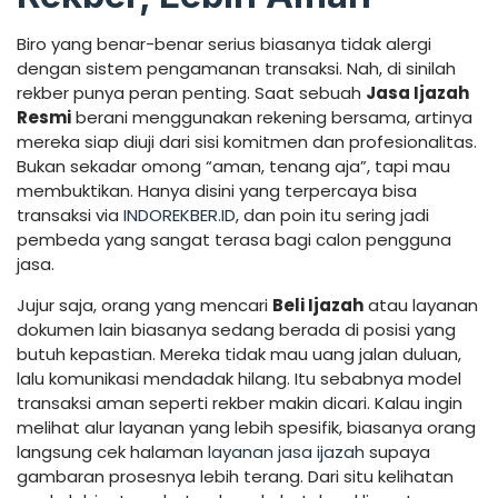
Biro yang benar-benar serius biasanya tidak alergi
dengan sistem pengamanan transaksi. Nah, di sinilah
rekber punya peran penting. Saat sebuah
Jasa Ijazah
Resmi
berani menggunakan rekening bersama, artinya
mereka siap diuji dari sisi komitmen dan profesionalitas.
Bukan sekadar omong “aman, tenang aja”, tapi mau
membuktikan. Hanya disini yang terpercaya bisa
transaksi via
INDOREKBER.ID
, dan poin itu sering jadi
pembeda yang sangat terasa bagi calon pengguna
jasa.
Jujur saja, orang yang mencari
Beli Ijazah
atau layanan
dokumen lain biasanya sedang berada di posisi yang
butuh kepastian. Mereka tidak mau uang jalan duluan,
lalu komunikasi mendadak hilang. Itu sebabnya model
transaksi aman seperti rekber makin dicari. Kalau ingin
melihat alur layanan yang lebih spesifik, biasanya orang
langsung cek halaman
layanan jasa ijazah
supaya
gambaran prosesnya lebih terang. Dari situ kelihatan