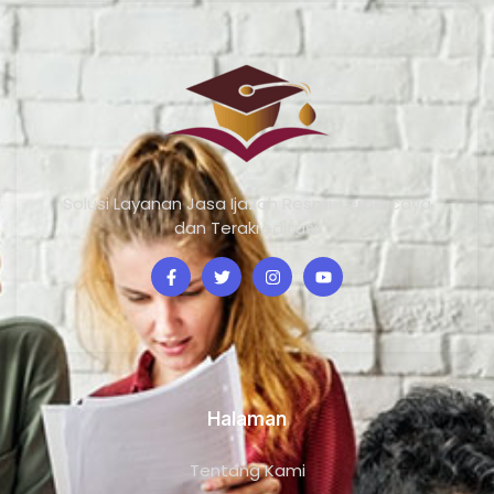
Solusi Layanan Jasa Ijazah Resmi Terpercaya
dan Terakreditasi.
Halaman
Tentang Kami