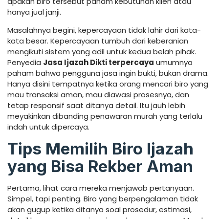
apakah biro tersebut paham kebutuhan klien atau
hanya jual janji.
Masalahnya begini, kepercayaan tidak lahir dari kata-
kata besar. Kepercayaan tumbuh dari keberanian
mengikuti sistem yang adil untuk kedua belah pihak.
Penyedia
Jasa Ijazah Dikti terpercaya
umumnya
paham bahwa pengguna jasa ingin bukti, bukan drama.
Hanya disini tempatnya ketika orang mencari biro yang
mau transaksi aman, mau diawasi prosesnya, dan
tetap responsif saat ditanya detail. Itu jauh lebih
meyakinkan dibanding penawaran murah yang terlalu
indah untuk dipercaya.
Tips Memilih Biro Ijazah
yang Bisa Rekber Aman
Pertama, lihat cara mereka menjawab pertanyaan.
Simpel, tapi penting. Biro yang berpengalaman tidak
akan gugup ketika ditanya soal prosedur, estimasi,