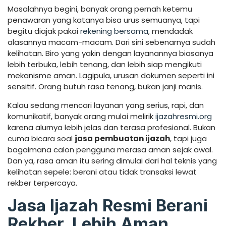
Masalahnya begini, banyak orang pernah ketemu
penawaran yang katanya bisa urus semuanya, tapi
begitu diajak pakai
rekening bersama
, mendadak
alasannya macam-macam. Dari sini sebenarnya sudah
kelihatan. Biro yang yakin dengan layanannya biasanya
lebih terbuka, lebih tenang, dan lebih siap mengikuti
mekanisme aman. Lagipula, urusan dokumen seperti ini
sensitif. Orang butuh rasa tenang, bukan janji manis.
Kalau sedang mencari layanan yang serius, rapi, dan
komunikatif, banyak orang mulai melirik
ijazahresmi.org
karena alurnya lebih jelas dan terasa profesional. Bukan
cuma bicara soal
jasa pembuatan ijazah
, tapi juga
bagaimana calon pengguna merasa aman sejak awal.
Dan ya, rasa aman itu sering dimulai dari hal teknis yang
kelihatan sepele: berani atau tidak transaksi lewat
rekber terpercaya.
Jasa Ijazah Resmi Berani
Rekber, Lebih Aman