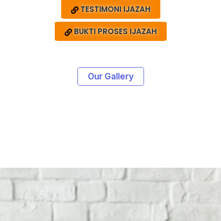
TESTIMONI IJAZAH
BUKTI PROSES IJAZAH
Our Gallery