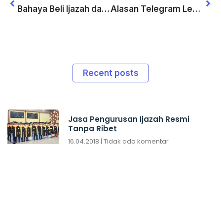
Bahaya Beli Ijazah dari Biro Jasa Abal abal
Alasan Telegram Lebih Aman untuk Data Pribadi Anda
Recent posts
Jasa Pengurusan Ijazah Resmi
Tanpa Ribet
16.04.2018
Tidak ada komentar