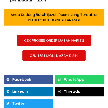
pembuatan ijazah
Anda Sedang Butuh Ijazah Resmi yang Terdaftar
di DIKTI? KLIK DISINI SEKARANG!
CEK PROSES ORDER IJAZAH HARI INI
CEK TESTIMONI IJAZAH DISINI
Facebook
WhatsApp
LinkedIn
Threads
Twitter