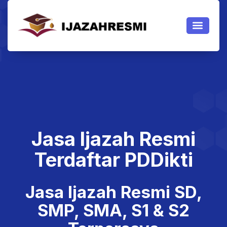
JASA IJAZAH
JASA IJAZAH PAKET
TENTANG KAMI
Jasa Ijazah Resmi
Jasa Ijazah Resmi
Terdaftar PDDikti
Jasa Ijazah Resmi SD,
SMP, SMA, S1 & S2