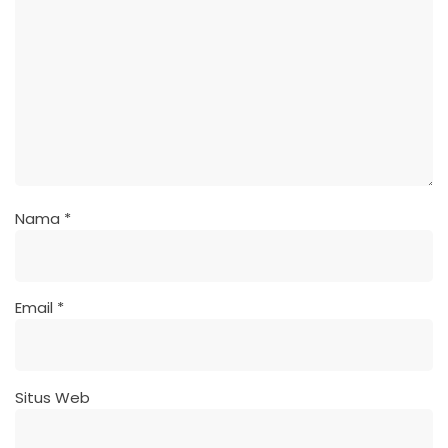
Nama
*
Email
*
Situs Web