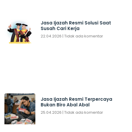
Jasa Ijazah Resmi Solusi Saat
Susah Cari Kerja
22.04.2026
Tidak ada komentar
Jasa Ijazah Resmi Terpercaya
Bukan Biro Abal Abal
25.04.2026
Tidak ada komentar