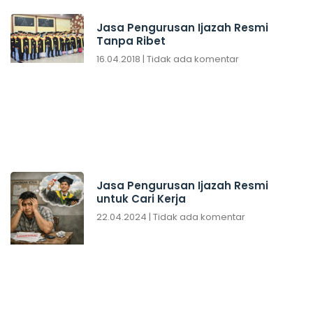
Jasa Pengurusan Ijazah Resmi
Tanpa Ribet
16.04.2018
Tidak ada komentar
Jasa Pengurusan Ijazah Resmi
untuk Cari Kerja
22.04.2024
Tidak ada komentar