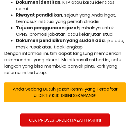
Dokumen identitas
, KTP atau kartu identitas
resmi
Riwayat pendidikan
, sejauh yang Anda ingat,
termasuk institusi yang pernah dihadiri
Tujuan penggunaan ijazah
, misalnya untuk
CPNS, promosi jabatan, atau kelanjutan studi
Dokumen pendidikan yang sudah ada
, jika ada,
meski rusak atau tidak lengkap
Dengan informasi ini, tim dapat langsung memberikan
rekomendasi yang akurat. Mulai konsultasi hari ini, satu
langkah yang bisa membuka banyak pintu karir yang
selama ini tertutup.
Anda Sedang Butuh Ijazah Resmi yang Terdaftar
di DIKTI? KLIK DISINI SEKARANG!
CEK PROSES ORDER IJAZAH HARI INI