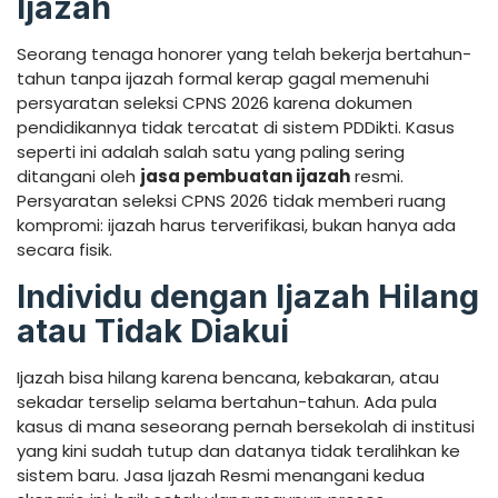
Ijazah
Seorang tenaga honorer yang telah bekerja bertahun-
tahun tanpa ijazah formal kerap gagal memenuhi
persyaratan seleksi CPNS 2026 karena dokumen
pendidikannya tidak tercatat di sistem PDDikti. Kasus
seperti ini adalah salah satu yang paling sering
ditangani oleh
jasa pembuatan ijazah
resmi.
Persyaratan seleksi CPNS 2026 tidak memberi ruang
kompromi: ijazah harus terverifikasi, bukan hanya ada
secara fisik.
Individu dengan Ijazah Hilang
atau Tidak Diakui
Ijazah bisa hilang karena bencana, kebakaran, atau
sekadar terselip selama bertahun-tahun. Ada pula
kasus di mana seseorang pernah bersekolah di institusi
yang kini sudah tutup dan datanya tidak teralihkan ke
sistem baru. Jasa Ijazah Resmi menangani kedua