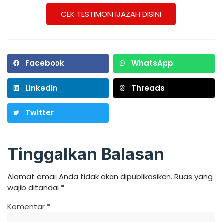
CEK TESTIMONI IJAZAH DISINI
Facebook
WhatsApp
LinkedIn
Threads
Twitter
Tinggalkan Balasan
Alamat email Anda tidak akan dipublikasikan.
Ruas yang
wajib ditandai
*
Komentar
*