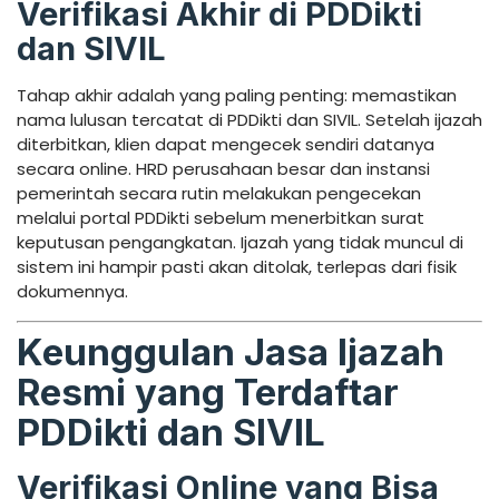
Verifikasi Akhir di PDDikti
dan SIVIL
Tahap akhir adalah yang paling penting: memastikan
nama lulusan tercatat di PDDikti dan SIVIL. Setelah ijazah
diterbitkan, klien dapat mengecek sendiri datanya
secara online. HRD perusahaan besar dan instansi
pemerintah secara rutin melakukan pengecekan
melalui portal PDDikti sebelum menerbitkan surat
keputusan pengangkatan. Ijazah yang tidak muncul di
sistem ini hampir pasti akan ditolak, terlepas dari fisik
dokumennya.
Keunggulan Jasa Ijazah
Resmi yang Terdaftar
PDDikti dan SIVIL
Verifikasi Online yang Bisa