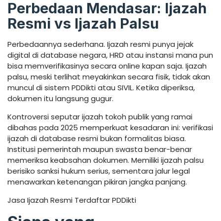
Perbedaan Mendasar: Ijazah
Resmi vs Ijazah Palsu
Perbedaannya sederhana. Ijazah resmi punya jejak
digital di database negara, HRD atau instansi mana pun
bisa memverifikasinya secara online kapan saja. Ijazah
palsu, meski terlihat meyakinkan secara fisik, tidak akan
muncul di sistem PDDikti atau SIVIL. Ketika diperiksa,
dokumen itu langsung gugur.
Kontroversi seputar ijazah tokoh publik yang ramai
dibahas pada 2025 memperkuat kesadaran ini: verifikasi
ijazah di database resmi bukan formalitas biasa.
Institusi pemerintah maupun swasta benar-benar
memeriksa keabsahan dokumen. Memiliki ijazah palsu
berisiko sanksi hukum serius, sementara jalur legal
menawarkan ketenangan pikiran jangka panjang.
Jasa Ijazah Resmi Terdaftar PDDikti