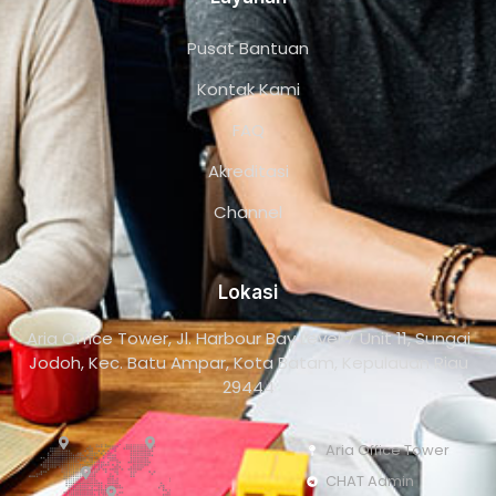
Pusat Bantuan
Kontak Kami
FAQ
Akreditasi
Channel
Lokasi
Aria Office Tower, Jl. Harbour Bay Level 7 Unit 11, Sungai
Jodoh, Kec. Batu Ampar, Kota Batam, Kepulauan Riau
29444
Aria Office Tower
CHAT Admin