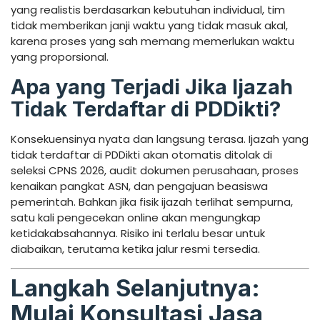
yang realistis berdasarkan kebutuhan individual, tim
tidak memberikan janji waktu yang tidak masuk akal,
karena proses yang sah memang memerlukan waktu
yang proporsional.
Apa yang Terjadi Jika Ijazah
Tidak Terdaftar di PDDikti?
Konsekuensinya nyata dan langsung terasa. Ijazah yang
tidak terdaftar di PDDikti akan otomatis ditolak di
seleksi CPNS 2026, audit dokumen perusahaan, proses
kenaikan pangkat ASN, dan pengajuan beasiswa
pemerintah. Bahkan jika fisik ijazah terlihat sempurna,
satu kali pengecekan online akan mengungkap
ketidakabsahannya. Risiko ini terlalu besar untuk
diabaikan, terutama ketika jalur resmi tersedia.
Langkah Selanjutnya:
Mulai Konsultasi Jasa