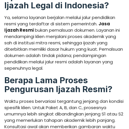
Ijazah Legal di Indonesia?
Ya, selama layanan berjalan melalui jalur pendidikan
resmi yang terdaftar di sistem pemerintah.
Jasa
Ijazah Resmi
bukan pemalsuan dokumen. Layanan ini
mendampingi klien menjalani proses akademik yang
sah di institusi mitra resmi, sehingga ijazah yang
diterbitkan memiliki dasar hukum yang kuat. Pemalsuan
dokumen adalah tindak pidana; pendampingan
pendidikan melalui jalur resmi adalah layanan yang
sepenuhnya legal.
Berapa Lama Proses
Pengurusan Ijazah Resmi?
Waktu proses bervariasi tergantung jenjang dan kondisi
spesifik klien. Untuk Paket A, B, dan C, prosesnya
umumnya lebih singkat dibandingkan jenjang S1 atau S2
yang memerlukan tahapan akademik lebih panjang.
Konsultasi awal akan memberikan gambaran waktu