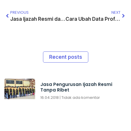
PREVIOUS
NEXT
Jasa Ijazah Resmi dan Legal Solusi Karir dan Masa Depan Anda
Cara Ubah Data Profil PDDIKTI & Solusi Jasa Ijazah Resmi 2026
Recent posts
Jasa Pengurusan Ijazah Resmi
Tanpa Ribet
16.04.2018
Tidak ada komentar