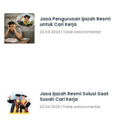
Jasa Pengurusan Ijazah Resmi
untuk Cari Kerja
22.04.2024
Tidak ada komentar
Jasa Ijazah Resmi Solusi Saat
Susah Cari Kerja
22.04.2026
Tidak ada komentar