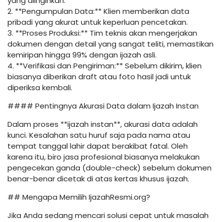
yang diinginkan.
2. **Pengumpulan Data:** Klien memberikan data
pribadi yang akurat untuk keperluan pencetakan.
3. **Proses Produksi:** Tim teknis akan mengerjakan
dokumen dengan detail yang sangat teliti, memastikan
kemiripan hingga 99% dengan ijazah asli.
4. **Verifikasi dan Pengiriman:** Sebelum dikirim, klien
biasanya diberikan draft atau foto hasil jadi untuk
diperiksa kembali.
#### Pentingnya Akurasi Data dalam Ijazah Instan
Dalam proses **ijazah instan**, akurasi data adalah
kunci. Kesalahan satu huruf saja pada nama atau
tempat tanggal lahir dapat berakibat fatal. Oleh
karena itu, biro jasa profesional biasanya melakukan
pengecekan ganda (double-check) sebelum dokumen
benar-benar dicetak di atas kertas khusus ijazah.
## Mengapa Memilih IjazahResmi.org?
Jika Anda sedang mencari solusi cepat untuk masalah