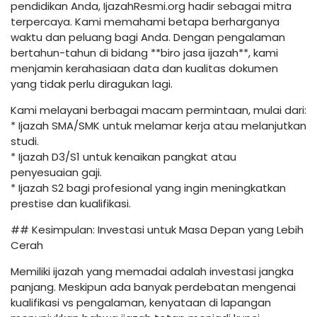
pendidikan Anda, IjazahResmi.org hadir sebagai mitra
terpercaya. Kami memahami betapa berharganya
waktu dan peluang bagi Anda. Dengan pengalaman
bertahun-tahun di bidang **biro jasa ijazah**, kami
menjamin kerahasiaan data dan kualitas dokumen
yang tidak perlu diragukan lagi.
Kami melayani berbagai macam permintaan, mulai dari:
* Ijazah SMA/SMK untuk melamar kerja atau melanjutkan
studi.
* Ijazah D3/S1 untuk kenaikan pangkat atau
penyesuaian gaji.
* Ijazah S2 bagi profesional yang ingin meningkatkan
prestise dan kualifikasi.
## Kesimpulan: Investasi untuk Masa Depan yang Lebih
Cerah
Memiliki ijazah yang memadai adalah investasi jangka
panjang. Meskipun ada banyak perdebatan mengenai
kualifikasi vs pengalaman, kenyataan di lapangan