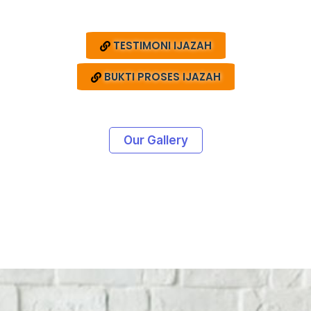
TESTIMONI IJAZAH
BUKTI PROSES IJAZAH
Our Gallery