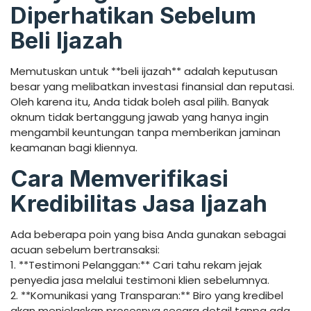
Diperhatikan Sebelum
Beli Ijazah
Memutuskan untuk **beli ijazah** adalah keputusan
besar yang melibatkan investasi finansial dan reputasi.
Oleh karena itu, Anda tidak boleh asal pilih. Banyak
oknum tidak bertanggung jawab yang hanya ingin
mengambil keuntungan tanpa memberikan jaminan
keamanan bagi kliennya.
Cara Memverifikasi
Kredibilitas Jasa Ijazah
Ada beberapa poin yang bisa Anda gunakan sebagai
acuan sebelum bertransaksi:
1. **Testimoni Pelanggan:** Cari tahu rekam jejak
penyedia jasa melalui testimoni klien sebelumnya.
2. **Komunikasi yang Transparan:** Biro yang kredibel
akan menjelaskan prosesnya secara detail tanpa ada