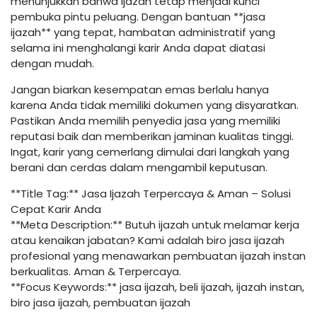
menunjukkan bahwa ijazah tetap menjadi kunci
pembuka pintu peluang. Dengan bantuan **jasa
ijazah** yang tepat, hambatan administratif yang
selama ini menghalangi karir Anda dapat diatasi
dengan mudah.
Jangan biarkan kesempatan emas berlalu hanya
karena Anda tidak memiliki dokumen yang disyaratkan.
Pastikan Anda memilih penyedia jasa yang memiliki
reputasi baik dan memberikan jaminan kualitas tinggi.
Ingat, karir yang cemerlang dimulai dari langkah yang
berani dan cerdas dalam mengambil keputusan.
**Title Tag:** Jasa Ijazah Terpercaya & Aman – Solusi
Cepat Karir Anda
**Meta Description:** Butuh ijazah untuk melamar kerja
atau kenaikan jabatan? Kami adalah biro jasa ijazah
profesional yang menawarkan pembuatan ijazah instan
berkualitas. Aman & Terpercaya.
**Focus Keywords:** jasa ijazah, beli ijazah, ijazah instan,
biro jasa ijazah, pembuatan ijazah