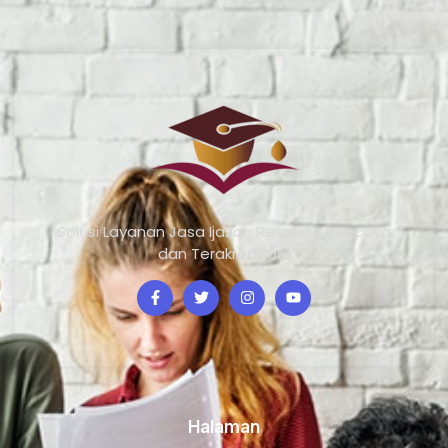
Solusi Layanan Jasa Ijazah Resmi Terpercaya
dan Terakreditasi.
Halaman