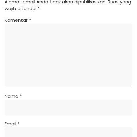
Alamat email Anda tidak akan dipublikasikan.
Ruas yang
wajib ditandai
*
Komentar
*
Nama
*
Email
*