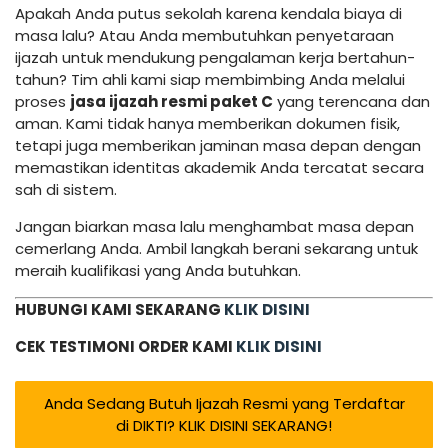
Apakah Anda putus sekolah karena kendala biaya di
masa lalu? Atau Anda membutuhkan penyetaraan
ijazah untuk mendukung pengalaman kerja bertahun-
tahun? Tim ahli kami siap membimbing Anda melalui
proses
jasa ijazah resmi paket C
yang terencana dan
aman. Kami tidak hanya memberikan dokumen fisik,
tetapi juga memberikan jaminan masa depan dengan
memastikan identitas akademik Anda tercatat secara
sah di sistem.
Jangan biarkan masa lalu menghambat masa depan
cemerlang Anda. Ambil langkah berani sekarang untuk
meraih kualifikasi yang Anda butuhkan.
HUBUNGI KAMI SEKARANG
KLIK DISINI
CEK TESTIMONI ORDER KAMI
KLIK DISINI
Anda Sedang Butuh Ijazah Resmi yang Terdaftar
di DIKTI? KLIK DISINI SEKARANG!