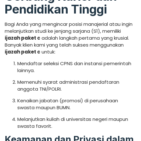
Pendidikan Tinggi
Bagi Anda yang mengincar posisi manajerial atau ingin
melanjutkan studi ke jenjang sarjana (S1), memiliki
ijazah paket c
adalah langkah pertama yang krusial.
Banyak klien kami yang telah sukses menggunakan
ijazah paket c
untuk:
Mendaftar seleksi CPNS dan instansi pemerintah
lainnya.
Memenuhi syarat administrasi pendaftaran
anggota TNI/POLRI.
Kenaikan jabatan (promosi) di perusahaan
swasta maupun BUMN.
Melanjutkan kuliah di universitas negeri maupun
swasta favorit.
Keamanan dan Privasi dalam