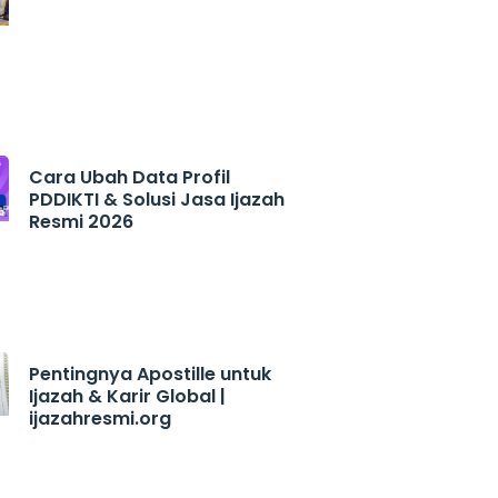
Cara Ubah Data Profil
PDDIKTI & Solusi Jasa Ijazah
Resmi 2026
Pentingnya Apostille untuk
Ijazah & Karir Global |
ijazahresmi.org