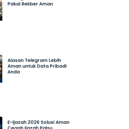
Pakai Rekber Aman
Alasan Telegram Lebih
Aman untuk Data Pribadi
Anda
E-Ijazah 2026 Solusi Aman
Cegah Ijazah Palsu