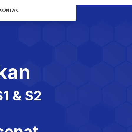
KONTAK
mi
ikan
S1 & S2
 cepat