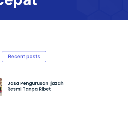
Recent posts
Jasa Pengurusan Ijazah
Resmi Tanpa Ribet