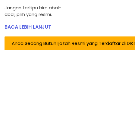
Jangan tertipu biro abal-
abal, pilih yang resmi.
BACA LEBIH LANJUT
Anda Sedang Butuh Ijazah Resmi yang Terdaftar di DIKTI