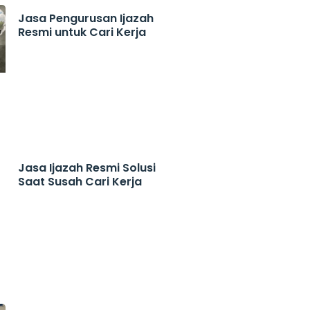
Jasa Pengurusan Ijazah
Resmi untuk Cari Kerja
Jasa Ijazah Resmi Solusi
Saat Susah Cari Kerja