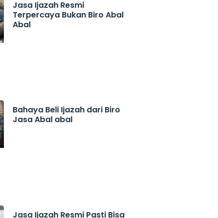
Jasa Ijazah Resmi
Terpercaya Bukan Biro Abal
Abal
Bahaya Beli Ijazah dari Biro
Jasa Abal abal
Jasa Ijazah Resmi Pasti Bisa