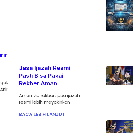
rir
Jasa Ijazah Resmi
Pasti Bisa Pakai
gal:
Rekber Aman
arir
Aman via rekber, jasa ijazah
resmi lebih meyakinkan
BACA LEBIH LANJUT