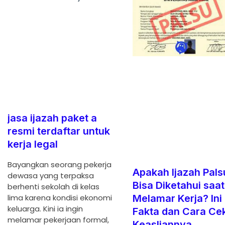
jasa ijazah paket a
resmi terdaftar untuk
kerja legal
Bayangkan seorang pekerja
Apakah Ijazah Pals
dewasa yang terpaksa
Bisa Diketahui saat
berhenti sekolah di kelas
Melamar Kerja? Ini
lima karena kondisi ekonomi
keluarga. Kini ia ingin
Fakta dan Cara Ce
melamar pekerjaan formal,
Keasliannya