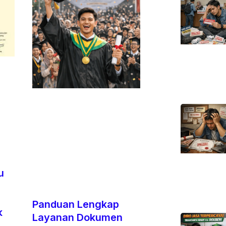
u
Panduan Lengkap
k
Layanan Dokumen