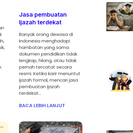
Jasa pembuatan
Ijazah terdekat
an
k
Banyak orang dewasa di
h,
Indonesia menghadapi
ik,
hambatan yang sama:
dokumen pendidikan tidak
lengkap, hilang, atau tidak
.
pernah tercatat secara
resmi. Ketika karir menuntut
ijazah formal, mencari jasa
pembuatan ijazah
terdekat…
BACA LEBIH LANJUT