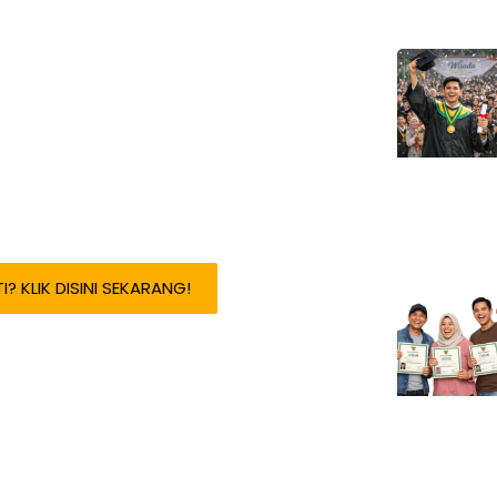
? KLIK DISINI SEKARANG!