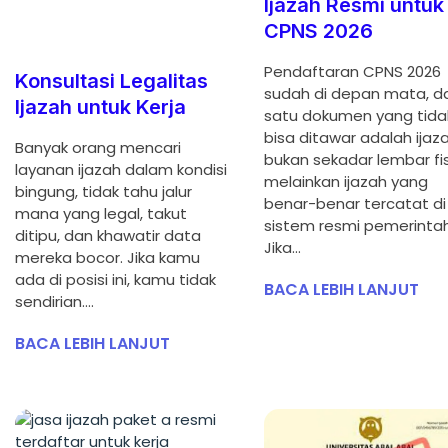
Ijazah Resmi untuk
CPNS 2026
Pendaftaran CPNS 2026
Konsultasi Legalitas
sudah di depan mata, d
Ijazah untuk Kerja
satu dokumen yang tida
bisa ditawar adalah ijaza
Banyak orang mencari
bukan sekadar lembar fis
layanan ijazah dalam kondisi
melainkan ijazah yang
bingung, tidak tahu jalur
benar-benar tercatat di
mana yang legal, takut
sistem resmi pemerintah
ditipu, dan khawatir data
Jika…
mereka bocor. Jika kamu
ada di posisi ini, kamu tidak
BACA LEBIH LANJUT
sendirian.…
BACA LEBIH LANJUT