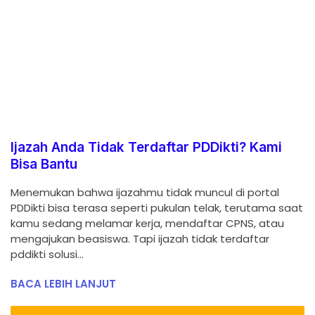
Ijazah Anda Tidak Terdaftar PDDikti? Kami
Bisa Bantu
Menemukan bahwa ijazahmu tidak muncul di portal
PDDikti bisa terasa seperti pukulan telak, terutama saat
kamu sedang melamar kerja, mendaftar CPNS, atau
mengajukan beasiswa. Tapi ijazah tidak terdaftar
pddikti solusi…
BACA LEBIH LANJUT