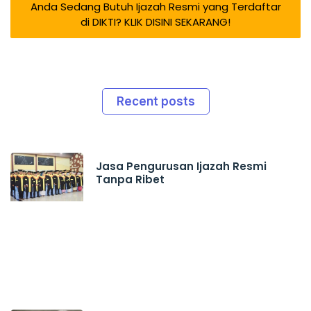
Anda Sedang Butuh Ijazah Resmi yang Terdaftar
di DIKTI? KLIK DISINI SEKARANG!
Recent posts
Jasa Pengurusan Ijazah Resmi
Tanpa Ribet