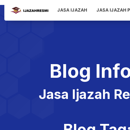
JASA IJAZAH
JASA IJAZAH 
J
Blog Inf
Jasa Ijazah R
Blog Tag: