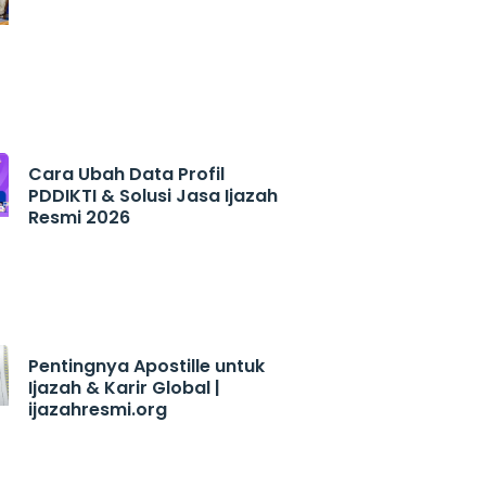
Cara Ubah Data Profil
PDDIKTI & Solusi Jasa Ijazah
Resmi 2026
Pentingnya Apostille untuk
Ijazah & Karir Global |
ijazahresmi.org