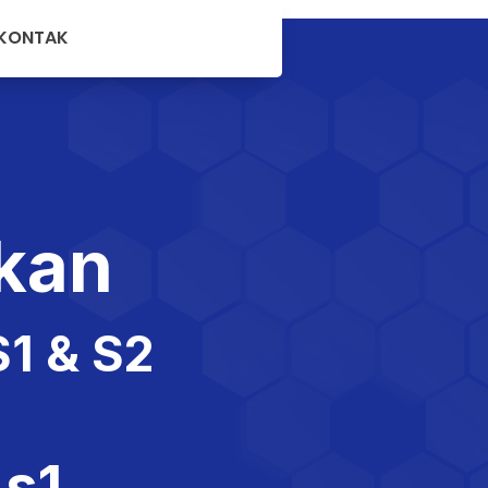
KONTAK
mi
ikan
S1 & S2
 s1