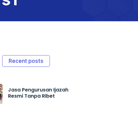
Recent posts
Jasa Pengurusan Ijazah
Resmi Tanpa Ribet