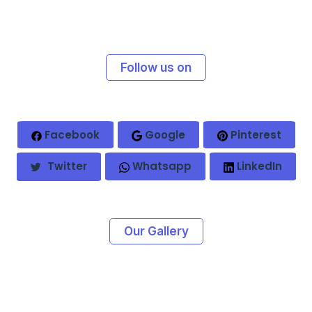
Follow us on
Facebook
Google
Pinterest
Twitter
Whatsapp
LinkedIn
Our Gallery