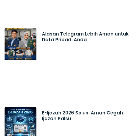
Alasan Telegram Lebih Aman untuk
Data Pribadi Anda
E-Ijazah 2026 Solusi Aman Cegah
Ijazah Palsu