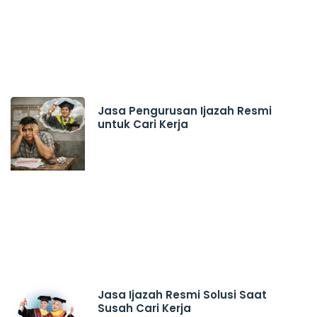
Jasa Pengurusan Ijazah Resmi
untuk Cari Kerja
Jasa Ijazah Resmi Solusi Saat
Susah Cari Kerja