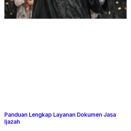
Panduan Lengkap Layanan Dokumen Jasa
Ijazah