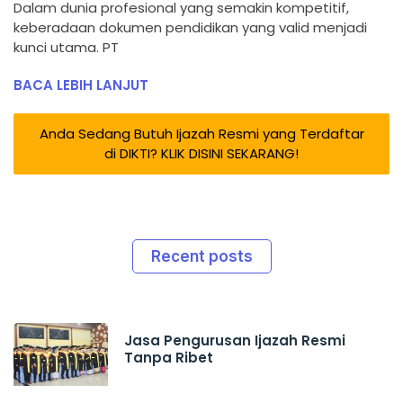
Dalam dunia profesional yang semakin kompetitif,
keberadaan dokumen pendidikan yang valid menjadi
kunci utama. PT
BACA LEBIH LANJUT
Anda Sedang Butuh Ijazah Resmi yang Terdaftar
di DIKTI? KLIK DISINI SEKARANG!
Recent posts
Jasa Pengurusan Ijazah Resmi
Tanpa Ribet