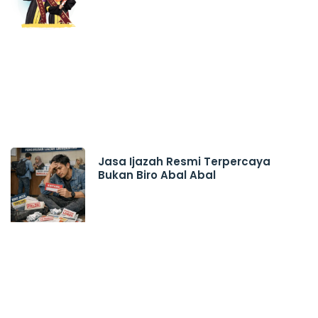
Jasa Ijazah Resmi Terpercaya
Bukan Biro Abal Abal