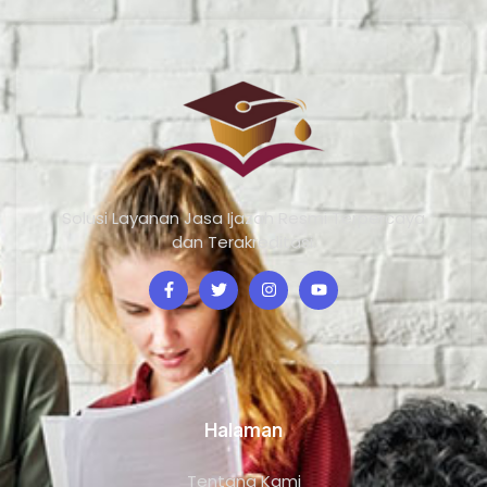
Solusi Layanan Jasa Ijazah Resmi Terpercaya
dan Terakreditasi.
Halaman
Tentang Kami