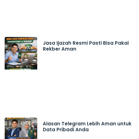
Jasa Ijazah Resmi Pasti Bisa Pakai
Rekber Aman
Alasan Telegram Lebih Aman untuk
Data Pribadi Anda