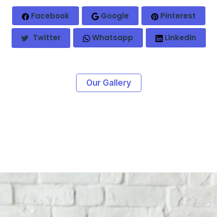
Facebook
Google
Pinterest
Twitter
Whatsapp
LinkedIn
Our Gallery