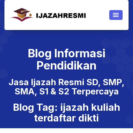
JASA IJAZAH
JASA IJAZAH PAKET
TENTANG KAMI
Jasa Ijazah Resmi
Blog Informasi
Pendidikan
Jasa Ijazah Resmi SD, SMP,
SMA, S1 & S2 Terpercaya
Blog Tag: ijazah kuliah
terdaftar dikti