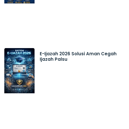
E-Ijazah 2026 Solusi Aman Cegah
Ijazah Palsu