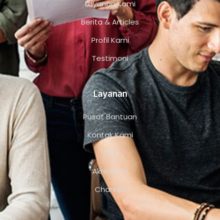
Layanan Kami
Berita & Articles
Profil Kami
Testimoni
Layanan
Pusat Bantuan
Kontak Kami
FAQ
Akreditasi
Channel