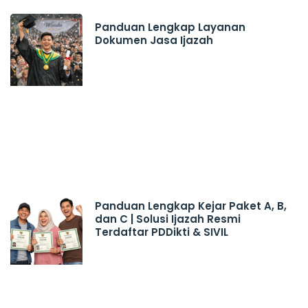
Panduan Lengkap Layanan
Dokumen Jasa Ijazah
Panduan Lengkap Kejar Paket A, B,
dan C | Solusi Ijazah Resmi
Terdaftar PDDikti & SIVIL