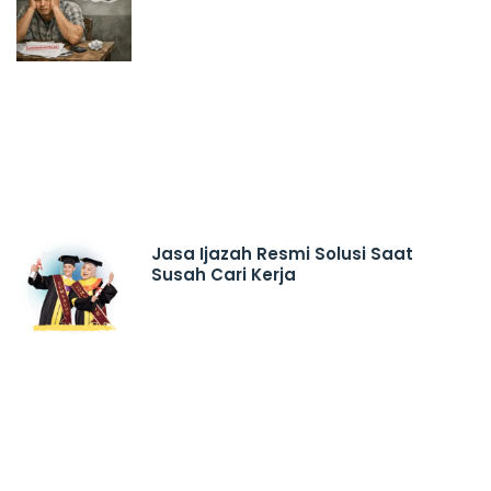
Jasa Ijazah Resmi Solusi Saat
Susah Cari Kerja