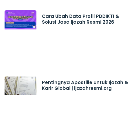
Cara Ubah Data Profil PDDIKTI &
Solusi Jasa Ijazah Resmi 2026
Pentingnya Apostille untuk Ijazah &
Karir Global | ijazahresmi.org