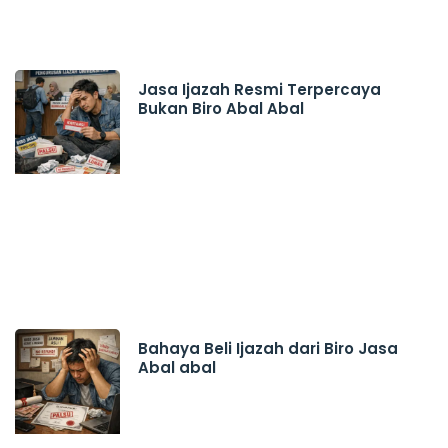
Jasa Ijazah Resmi Terpercaya
Bukan Biro Abal Abal
Bahaya Beli Ijazah dari Biro Jasa
Abal abal