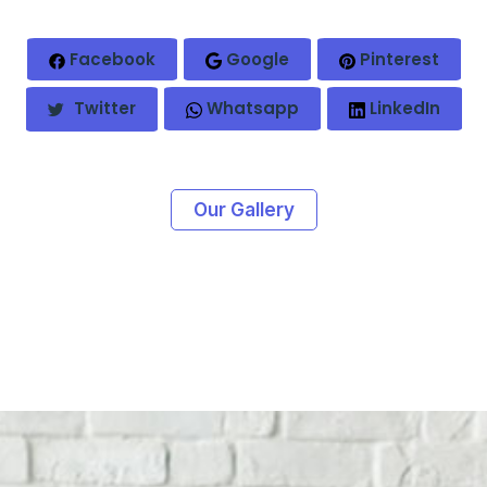
Facebook
Google
Pinterest
Twitter
Whatsapp
LinkedIn
Our Gallery