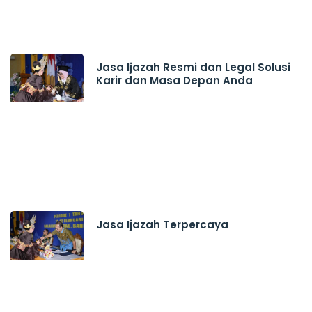
Jasa Ijazah Resmi dan Legal Solusi
Karir dan Masa Depan Anda
Jasa Ijazah Terpercaya