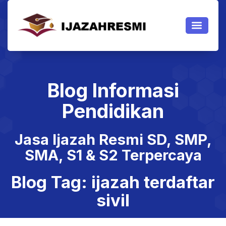
JASA IJAZAH
JASA IJAZAH PAKET
TENTANG KAMI
Jasa Ijazah Resmi
Blog Informasi
Pendidikan
Jasa Ijazah Resmi SD, SMP,
SMA, S1 & S2 Terpercaya
Blog Tag: ijazah terdaftar
sivil