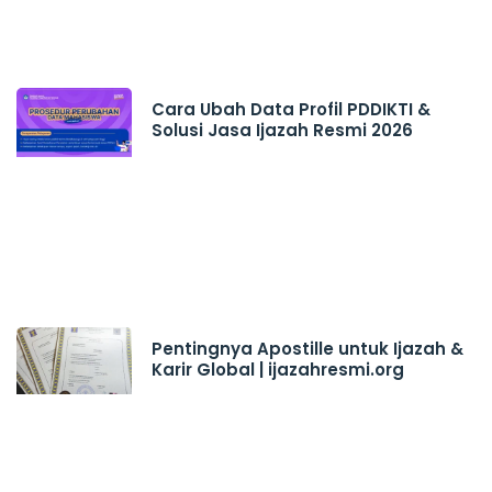
Cara Ubah Data Profil PDDIKTI &
Solusi Jasa Ijazah Resmi 2026
Pentingnya Apostille untuk Ijazah &
Karir Global | ijazahresmi.org