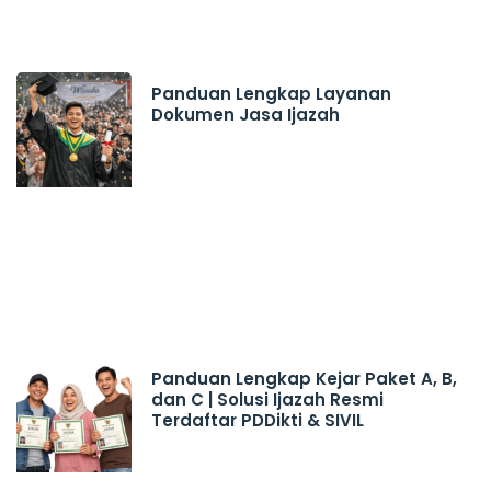
Panduan Lengkap Layanan
Dokumen Jasa Ijazah
Panduan Lengkap Kejar Paket A, B,
dan C | Solusi Ijazah Resmi
Terdaftar PDDikti & SIVIL