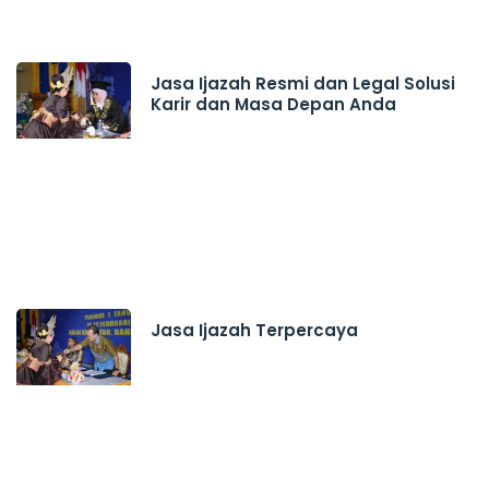
Jasa Ijazah Resmi dan Legal Solusi
Karir dan Masa Depan Anda
Jasa Ijazah Terpercaya