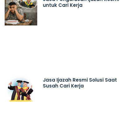
untuk Cari Kerja
Jasa Ijazah Resmi Solusi Saat
Susah Cari Kerja