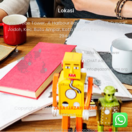
Lokasi
Aria Office Tower, Jl. Harbour Bay Level 7 Unit 11, Sungai
Jodoh, Kec. Batu Ampar, Kota Batam, Kepulauan Riau
29444
Aria Office Tower
CHAT Admin
info@ijazahresmi.org
Copyright © 2026
JASA IJAZAH RESMI
.
All rights
reserved.
Privacy Policy
Terms & Condition