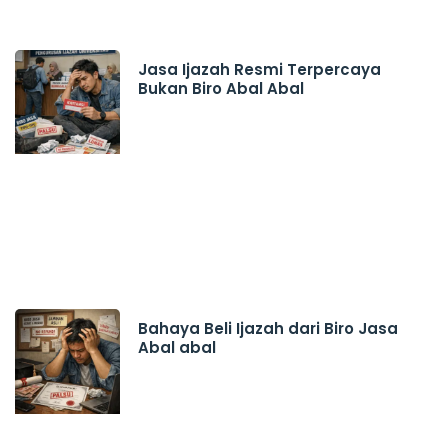
Jasa Ijazah Resmi Terpercaya
Bukan Biro Abal Abal
Bahaya Beli Ijazah dari Biro Jasa
Abal abal