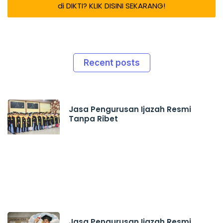
di DIKTI? KLIK DISINI SEKARANG!
Recent posts
Jasa Pengurusan Ijazah Resmi
Tanpa Ribet
Jasa Pengurusan Ijazah Resmi