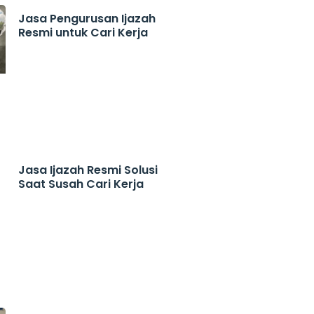
Jasa Pengurusan Ijazah
Resmi untuk Cari Kerja
Jasa Ijazah Resmi Solusi
Saat Susah Cari Kerja