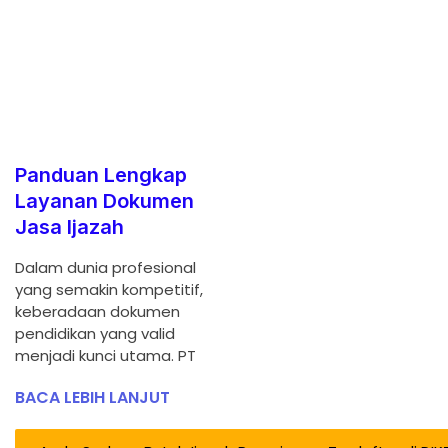
Panduan Lengkap
Layanan Dokumen
Jasa Ijazah
Dalam dunia profesional
yang semakin kompetitif,
keberadaan dokumen
pendidikan yang valid
menjadi kunci utama. PT
BACA LEBIH LANJUT