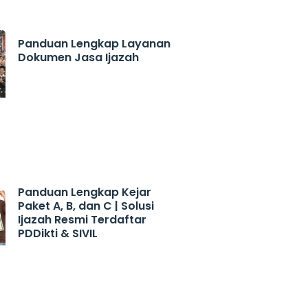
Panduan Lengkap Layanan
Dokumen Jasa Ijazah
Panduan Lengkap Kejar
Paket A, B, dan C | Solusi
Ijazah Resmi Terdaftar
PDDikti & SIVIL