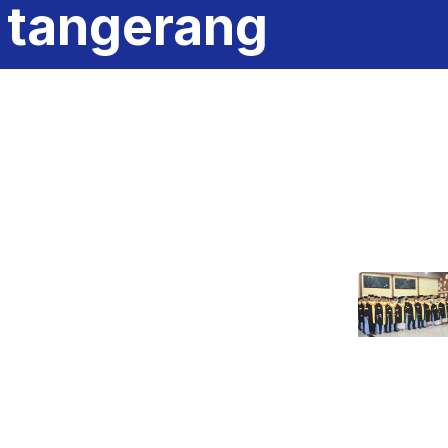
tangerang