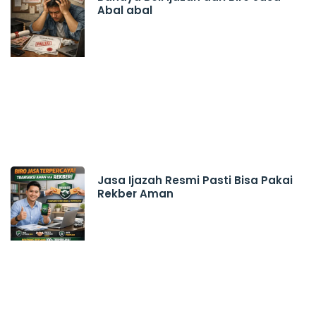
Abal abal
Jasa Ijazah Resmi Pasti Bisa Pakai
Rekber Aman