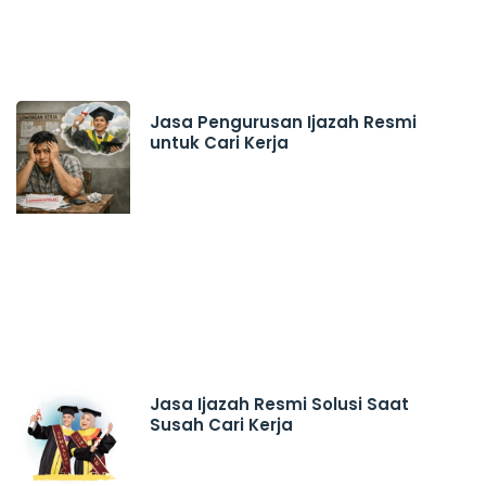
Jasa Pengurusan Ijazah Resmi
untuk Cari Kerja
Jasa Ijazah Resmi Solusi Saat
Susah Cari Kerja