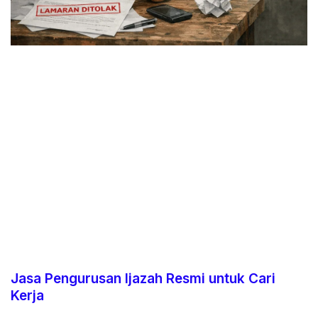
Jasa Pengurusan Ijazah Resmi untuk Cari
Kerja