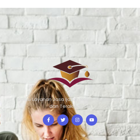
Solusi Layanan Jasa Ijazah Resmi Terpercaya
dan Terakreditasi.