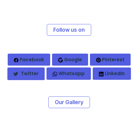
Follow us on
Facebook
Google
Pinterest
Twitter
Whatsapp
LinkedIn
Our Gallery