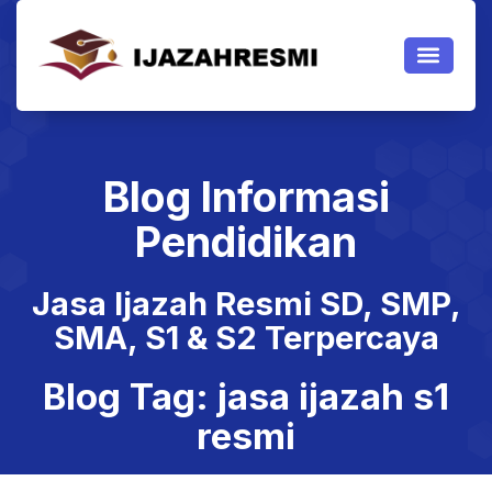
JASA IJAZAH
JASA IJAZAH PAKET
TENTANG KAMI
Jasa Ijazah Resmi
Blog Informasi
Pendidikan
Jasa Ijazah Resmi SD, SMP,
SMA, S1 & S2 Terpercaya
Blog Tag: jasa ijazah s1
resmi