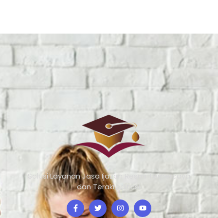
Solusi Layanan Jasa Ijazah Resmi Terpercaya
dan Terakreditasi.