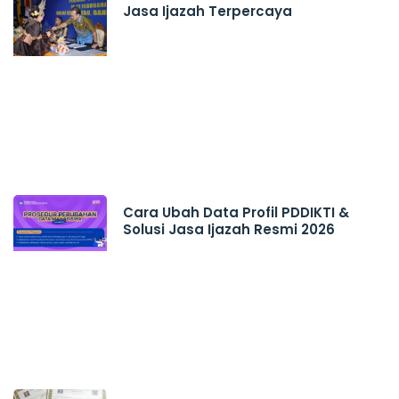
Jasa Ijazah Terpercaya
Cara Ubah Data Profil PDDIKTI &
Solusi Jasa Ijazah Resmi 2026