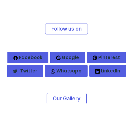
Follow us on
Facebook
Google
Pinterest
Twitter
Whatsapp
LinkedIn
Our Gallery