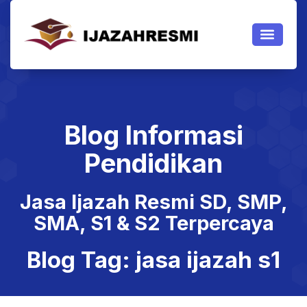
JASA IJAZAH
JASA IJAZAH PAKET
TENTANG KAMI
Jasa Ijazah Resmi
Blog Informasi
Pendidikan
Jasa Ijazah Resmi SD, SMP,
SMA, S1 & S2 Terpercaya
Blog Tag: jasa ijazah s1