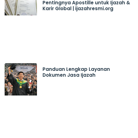
Pentingnya Apostille untuk Ijazah &
Karir Global | ijazahresmi.org
Panduan Lengkap Layanan
Dokumen Jasa Ijazah