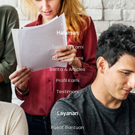
Halaman
Tentang Kami
Layanan Kami
Berita & Articles
Profil Kami
Testimoni
Layanan
Pusat Bantuan