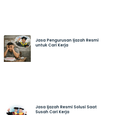
Jasa Pengurusan Ijazah Resmi
untuk Cari Kerja
Jasa Ijazah Resmi Solusi Saat
Susah Cari Kerja