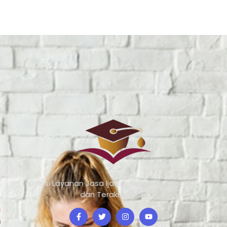
Solusi Layanan Jasa Ijazah Resmi Terpercaya
dan Terakreditasi.