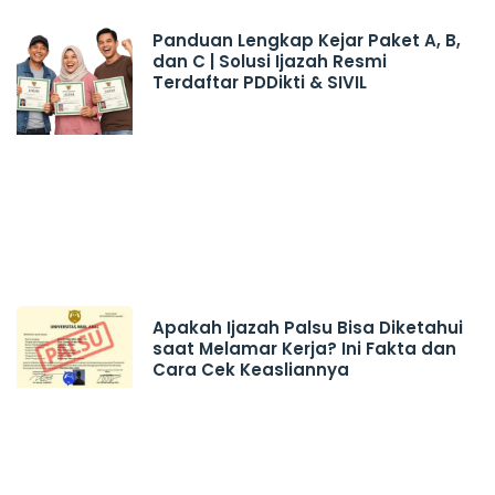
Panduan Lengkap Kejar Paket A, B,
dan C | Solusi Ijazah Resmi
Terdaftar PDDikti & SIVIL
Apakah Ijazah Palsu Bisa Diketahui
saat Melamar Kerja? Ini Fakta dan
Cara Cek Keasliannya