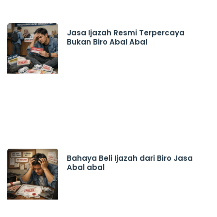
Jasa Ijazah Resmi Terpercaya
Bukan Biro Abal Abal
Bahaya Beli Ijazah dari Biro Jasa
Abal abal