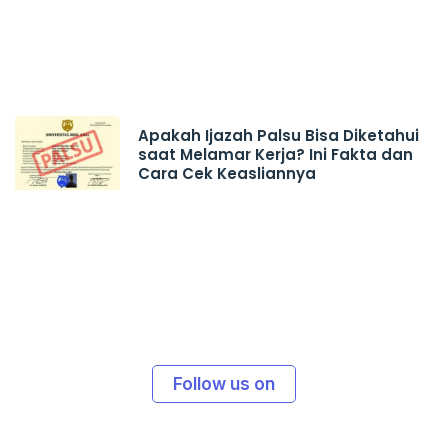
Apakah Ijazah Palsu Bisa Diketahui
saat Melamar Kerja? Ini Fakta dan
Cara Cek Keasliannya
Follow us on