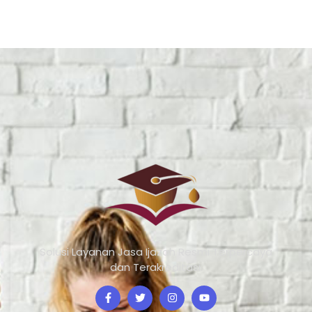
Solusi Layanan Jasa Ijazah Resmi Terpercaya
dan Terakreditasi.