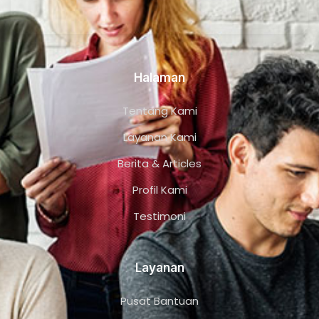
Halaman
Tentang Kami
Layanan Kami
Berita & Articles
Profil Kami
Testimoni
Layanan
Pusat Bantuan