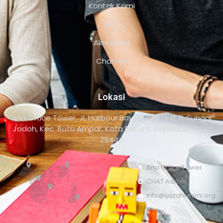
Kontak Kami
FAQ
Akreditasi
Channel
Lokasi
Aria Office Tower, Jl. Harbour Bay Level 7 Unit 11, Sungai
Jodoh, Kec. Batu Ampar, Kota Batam, Kepulauan Riau
29444
Aria Office Tower
CHAT Admin
info@ijazahresmi.org