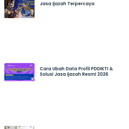
Jasa Ijazah Terpercaya
Cara Ubah Data Profil PDDIKTI &
Solusi Jasa Ijazah Resmi 2026