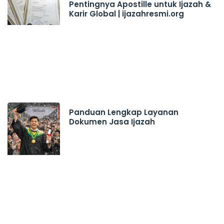
Pentingnya Apostille untuk Ijazah &
Karir Global | ijazahresmi.org
Panduan Lengkap Layanan
Dokumen Jasa Ijazah