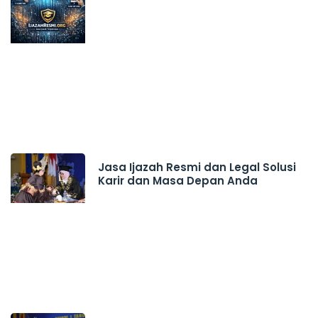
Jasa Ijazah Resmi dan Legal Solusi
Karir dan Masa Depan Anda