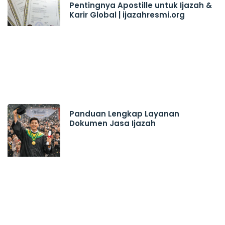
Pentingnya Apostille untuk Ijazah &
Karir Global | ijazahresmi.org
Panduan Lengkap Layanan
Dokumen Jasa Ijazah