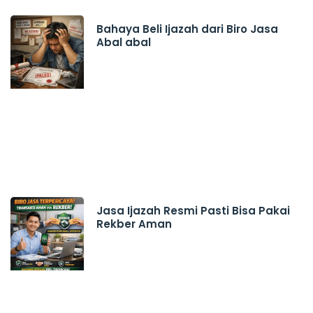
Bahaya Beli Ijazah dari Biro Jasa
Abal abal
Jasa Ijazah Resmi Pasti Bisa Pakai
Rekber Aman