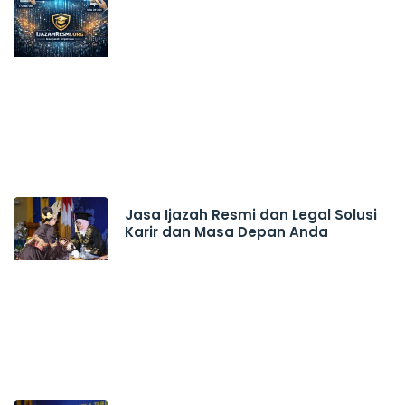
Jasa Ijazah Resmi dan Legal Solusi
Karir dan Masa Depan Anda