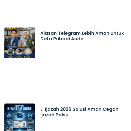
Alasan Telegram Lebih Aman untuk
Data Pribadi Anda
E-Ijazah 2026 Solusi Aman Cegah
Ijazah Palsu