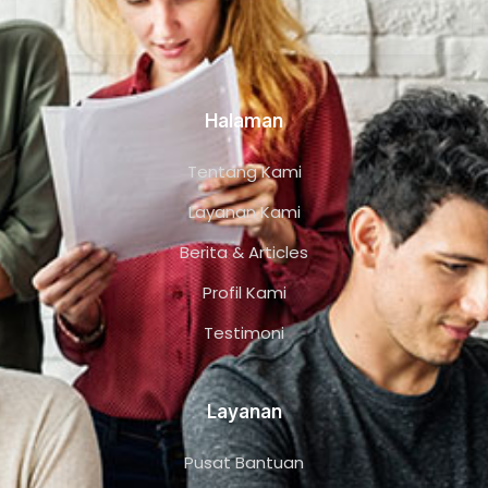
Halaman
Tentang Kami
Layanan Kami
Berita & Articles
Profil Kami
Testimoni
Layanan
Pusat Bantuan