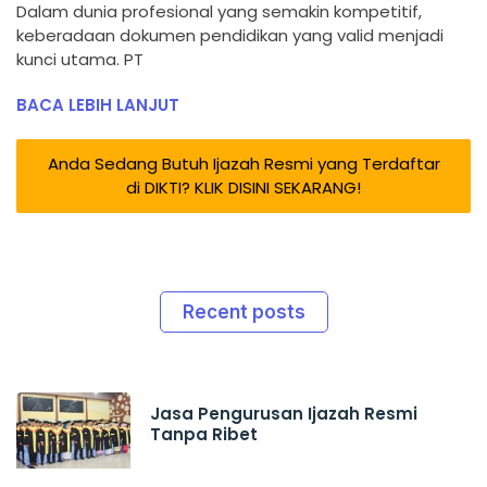
Dalam dunia profesional yang semakin kompetitif,
keberadaan dokumen pendidikan yang valid menjadi
kunci utama. PT
BACA LEBIH LANJUT
Anda Sedang Butuh Ijazah Resmi yang Terdaftar
di DIKTI? KLIK DISINI SEKARANG!
Recent posts
Jasa Pengurusan Ijazah Resmi
Tanpa Ribet