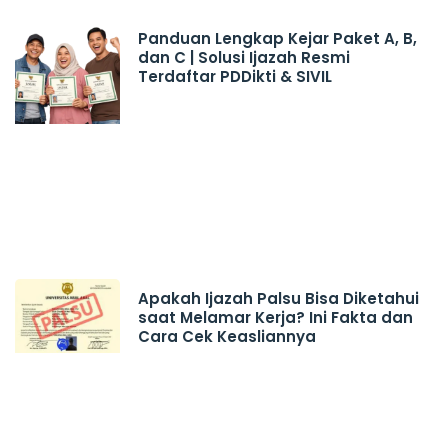
Panduan Lengkap Kejar Paket A, B,
dan C | Solusi Ijazah Resmi
Terdaftar PDDikti & SIVIL
Apakah Ijazah Palsu Bisa Diketahui
saat Melamar Kerja? Ini Fakta dan
Cara Cek Keasliannya