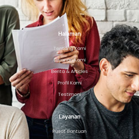
Halaman
Tentang Kami
Layanan Kami
Berita & Articles
Profil Kami
Testimoni
Layanan
Pusat Bantuan