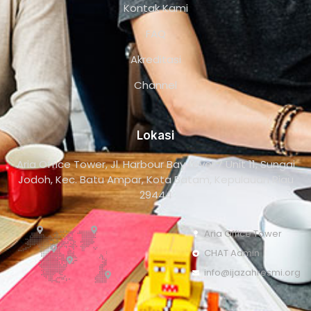
Kontak Kami
FAQ
Akreditasi
Channel
Lokasi
Aria Office Tower, Jl. Harbour Bay Level 7 Unit 11, Sungai
Jodoh, Kec. Batu Ampar, Kota Batam, Kepulauan Riau
29444
Aria Office Tower
CHAT Admin
info@ijazahresmi.org