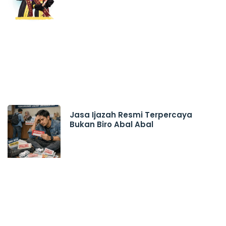
Jasa Ijazah Resmi Terpercaya
Bukan Biro Abal Abal