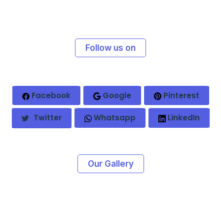
Follow us on
Facebook
Google
Pinterest
Twitter
Whatsapp
LinkedIn
Our Gallery