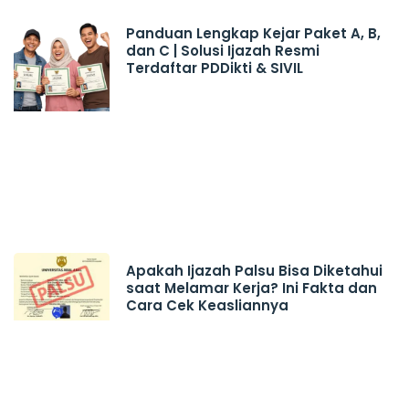
Panduan Lengkap Kejar Paket A, B,
dan C | Solusi Ijazah Resmi
Terdaftar PDDikti & SIVIL
Apakah Ijazah Palsu Bisa Diketahui
saat Melamar Kerja? Ini Fakta dan
Cara Cek Keasliannya