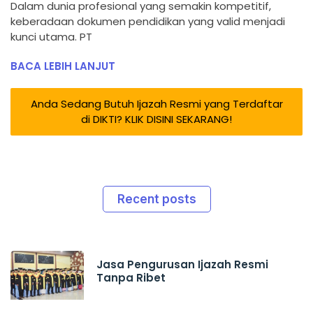
Dalam dunia profesional yang semakin kompetitif,
keberadaan dokumen pendidikan yang valid menjadi
kunci utama. PT
BACA LEBIH LANJUT
Anda Sedang Butuh Ijazah Resmi yang Terdaftar
di DIKTI? KLIK DISINI SEKARANG!
Recent posts
Jasa Pengurusan Ijazah Resmi
Tanpa Ribet