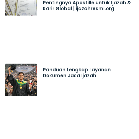
Pentingnya Apostille untuk Ijazah &
Karir Global | ijazahresmi.org
Panduan Lengkap Layanan
Dokumen Jasa Ijazah