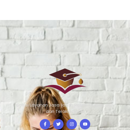
Solusi Layanan Jasa Ijazah Resmi Terpercaya
dan Terakreditasi.