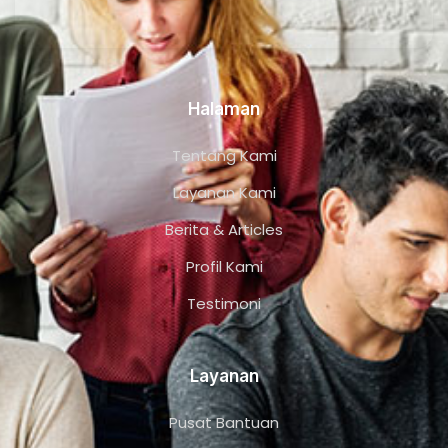
Halaman
Tentang Kami
Layanan Kami
Berita & Articles
Profil Kami
Testimoni
Layanan
Pusat Bantuan