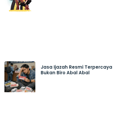
Jasa Ijazah Resmi Terpercaya
Bukan Biro Abal Abal