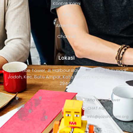
Kontak Kami
FAQ
Akreditasi
Channel
Lokasi
Aria Office Tower, Jl. Harbour Bay Level 7 Unit 11, Sungai
Jodoh, Kec. Batu Ampar, Kota Batam, Kepulauan Riau
29444
Aria Office Tower
CHAT Admin
info@ijazahresmi.org