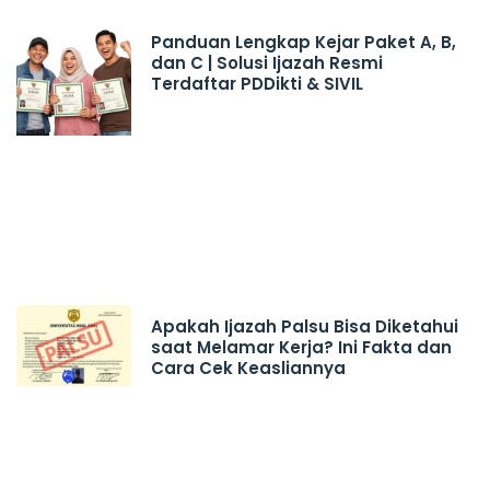
Panduan Lengkap Kejar Paket A, B,
dan C | Solusi Ijazah Resmi
Terdaftar PDDikti & SIVIL
Apakah Ijazah Palsu Bisa Diketahui
saat Melamar Kerja? Ini Fakta dan
Cara Cek Keasliannya