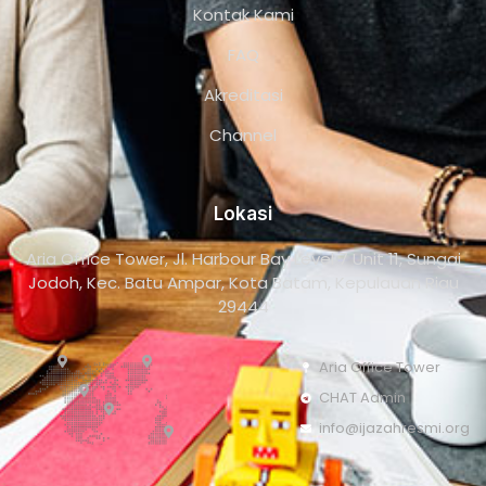
Kontak Kami
FAQ
Akreditasi
Channel
Lokasi
Aria Office Tower, Jl. Harbour Bay Level 7 Unit 11, Sungai
Jodoh, Kec. Batu Ampar, Kota Batam, Kepulauan Riau
29444
Aria Office Tower
CHAT Admin
info@ijazahresmi.org