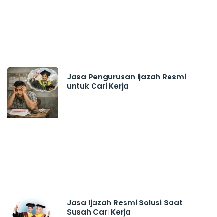
Jasa Pengurusan Ijazah Resmi
untuk Cari Kerja
Jasa Ijazah Resmi Solusi Saat
Susah Cari Kerja