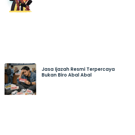
Jasa Ijazah Resmi Terpercaya
Bukan Biro Abal Abal