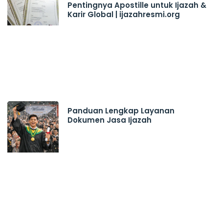
Pentingnya Apostille untuk Ijazah &
Karir Global | ijazahresmi.org
Panduan Lengkap Layanan
Dokumen Jasa Ijazah