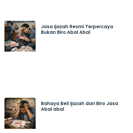
Jasa Ijazah Resmi Terpercaya
Bukan Biro Abal Abal
Bahaya Beli Ijazah dari Biro Jasa
Abal abal