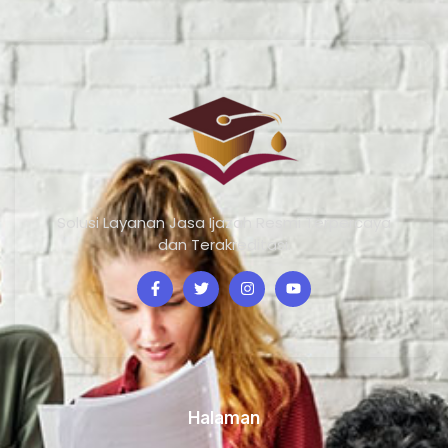
Solusi Layanan Jasa Ijazah Resmi Terpercaya
dan Terakreditasi.
Halaman