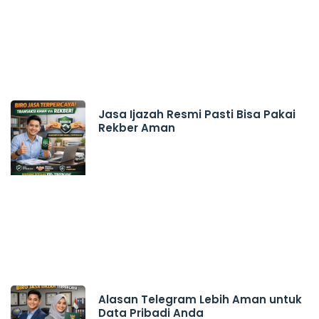
Jasa Ijazah Resmi Pasti Bisa Pakai
Rekber Aman
Alasan Telegram Lebih Aman untuk
Data Pribadi Anda